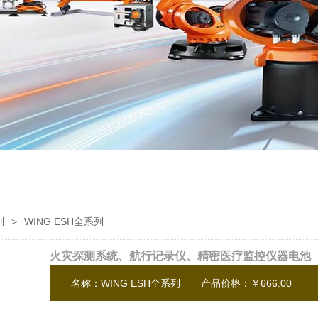
列
>
WING ESH全系列
火灾探测系统、航行记录仪、精密医疗监控仪器电池
名称：WING ESH全系列
产品价格：￥666.00