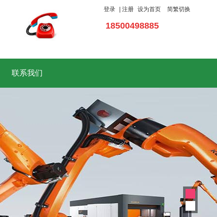
登录
|
注册
设为首页
简繁切换
18500498885
联系我们